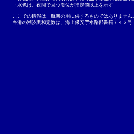
・水色は、夜間で且つ潮位が指定値以上を示す
ここでの情報は、航海の用に供するものではありません
各港の潮汐調和定数は、海上保安庁水路部書籍７４２号