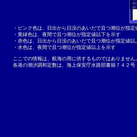
15:
22:
・ピンク色は、日出から日没のあいだで且つ潮位が指定
・黄緑色は、夜間で且つ潮位が指定値以下を示す
・赤色は、日出から日没のあいだで且つ潮位が指定値以
・水色は、夜間で且つ潮位が指定値以上を示す
ここでの情報は、航海の用に供するものではありません
各港の潮汐調和定数は、海上保安庁水路部書籍７４２号