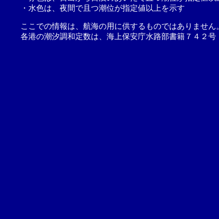
・水色は、夜間で且つ潮位が指定値以上を示す
ここでの情報は、航海の用に供するものではありません
各港の潮汐調和定数は、海上保安庁水路部書籍７４２号