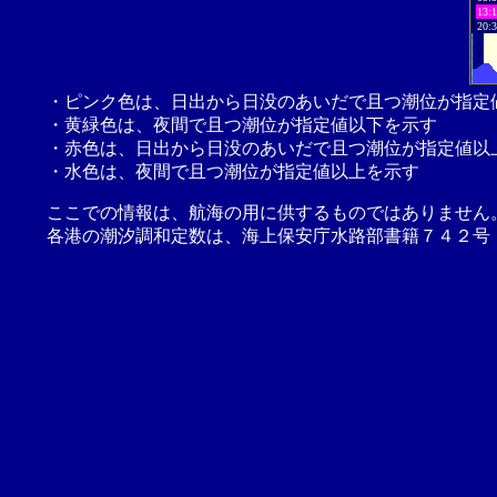
13:
20:
・ピンク色は、日出から日没のあいだで且つ潮位が指定
・黄緑色は、夜間で且つ潮位が指定値以下を示す
・赤色は、日出から日没のあいだで且つ潮位が指定値以
・水色は、夜間で且つ潮位が指定値以上を示す
ここでの情報は、航海の用に供するものではありません
各港の潮汐調和定数は、海上保安庁水路部書籍７４２号