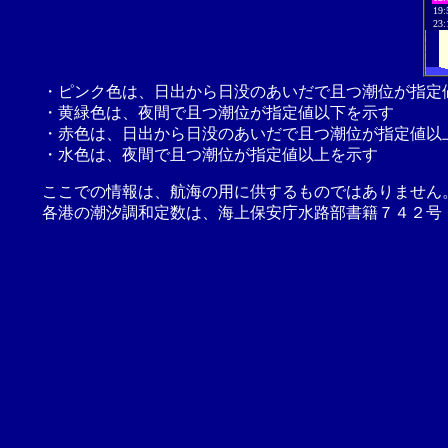
19:
23:
・ピンク色は、日出から日没のあいだで且つ潮位が指定
・黄緑色は、夜間で且つ潮位が指定値以下を示す
・赤色は、日出から日没のあいだで且つ潮位が指定値以
・水色は、夜間で且つ潮位が指定値以上を示す
ここでの情報は、航海の用に供するものではありません
各港の潮汐調和定数は、海上保安庁水路部書籍７４２号