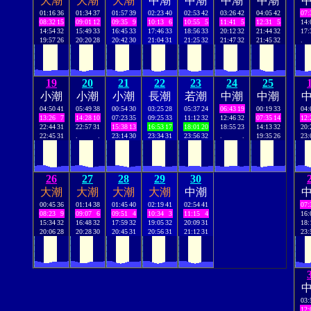
大潮
大潮
大潮
中潮
中潮
中潮
中潮
01:16
36
01:34
37
01:57
39
02:23
40
02:53
42
03:26
42
04:05
42
07:
08:32
15
09:01
12
09:35
9
10:13
6
10:55
5
11:41
5
12:31
5
14:
14:54
32
15:49
33
16:45
33
17:46
33
18:56
33
20:12
32
21:44
32
17:
19:57
26
20:20
28
20:42
30
21:04
31
21:25
32
21:47
32
21:45
32
.
19
20
21
22
23
24
25
小潮
小潮
小潮
長潮
若潮
中潮
中潮
04:50
41
05:49
38
00:54
30
03:25
28
05:37
24
06:43
19
00:19
33
04:
13:26
7
14:28
10
07:23
35
09:25
33
11:12
32
12:46
32
07:35
14
12:
22:44
31
22:57
31
15:38
13
16:53
17
18:01
20
18:55
23
14:13
32
20:
22:45
31
.
.
23:14
30
23:34
31
23:56
32
.
.
19:35
26
23:
26
27
28
29
30
大潮
大潮
大潮
大潮
中潮
00:45
36
01:14
38
01:45
40
02:19
41
02:54
41
07:
08:23
9
09:07
6
09:51
4
10:34
3
11:15
4
16:
15:34
32
16:48
32
17:59
32
19:05
32
20:09
31
18:
20:06
28
20:28
30
20:45
31
20:56
31
21:12
31
23:
03:
12: