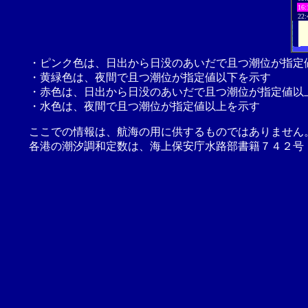
16:
22:
・ピンク色は、日出から日没のあいだで且つ潮位が指定
・黄緑色は、夜間で且つ潮位が指定値以下を示す
・赤色は、日出から日没のあいだで且つ潮位が指定値以
・水色は、夜間で且つ潮位が指定値以上を示す
ここでの情報は、航海の用に供するものではありません
各港の潮汐調和定数は、海上保安庁水路部書籍７４２号