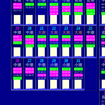
中潮
中潮
小潮
小潮
小潮
長潮
若潮
08:24
16
00:41
-9
01:33
-6
02:27
-3
03:26
0
04:26
2
05:22
5
08:
10:04
15
16:56
23
17:40
21
11:43
16
11:43
17
11:57
17
12:10
18
08:
16:17
25
.
.
.
.
12:29
16
17:40
15
18:38
12
19:13
9
15:
.
.
.
.
.
.
18:41
18
20:34
15
22:22
14
23:50
14
23:
19
20
21
22
23
24
25
中潮
中潮
大潮
大潮
大潮
大潮
中潮
06:08
7
01:06
15
02:11
16
03:09
17
04:04
18
04:59
19
05:57
20
03:
12:24
19
06:43
10
07:08
12
07:27
14
07:45
16
08:04
18
08:26
19
10:
19:41
6
12:39
20
12:55
22
13:14
24
13:35
26
14:01
28
14:31
29
18:
.
.
20:06
3
20:31
1
20:57
-1
21:28
-3
22:02
-5
22:40
-6
23:
26
27
28
29
30
31
中潮
中潮
中潮
小潮
小潮
小潮
06:59
20
08:03
20
00:09
-5
00:58
-3
01:52
0
02:50
3
14:
08:51
20
09:20
20
09:00
21
09:36
20
10:03
20
10:27
21
22:
15:06
30
15:46
31
10:01
20
11:11
20
12:38
19
14:27
18
.
23:23
-6
.
.
16:31
30
17:29
28
18:50
26
20:42
24
.
02:
09: