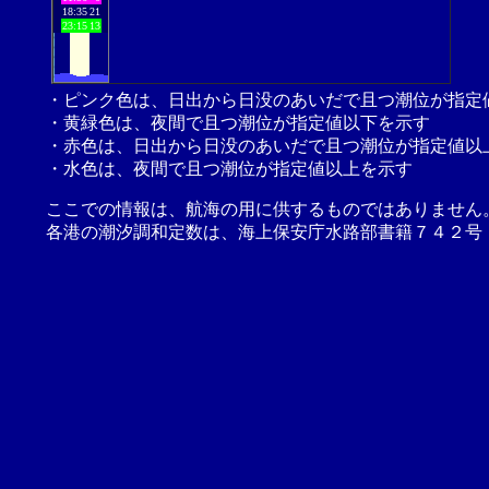
18:35
21
23:15
13
・ピンク色は、日出から日没のあいだで且つ潮位が指定
・黄緑色は、夜間で且つ潮位が指定値以下を示す
・赤色は、日出から日没のあいだで且つ潮位が指定値以
・水色は、夜間で且つ潮位が指定値以上を示す
ここでの情報は、航海の用に供するものではありません
各港の潮汐調和定数は、海上保安庁水路部書籍７４２号