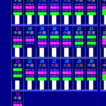
中潮
大潮
大潮
大潮
大潮
中潮
中潮
00:32
30
01:08
31
01:44
33
02:20
34
02:57
35
03:36
35
04:17
34
04:
07:27
7
08:13
4
08:56
2
09:38
1
10:20
0
11:02
0
11:44
1
11:
13:56
26
14:49
26
15:38
25
16:23
25
17:07
24
17:49
24
18:32
23
17:
19:06
16
19:44
17
20:20
17
20:55
17
21:31
17
22:09
17
22:51
17
22:
17
18
19
20
21
22
23
中潮
中潮
小潮
小潮
小潮
長潮
若潮
05:00
33
05:47
31
00:39
17
01:51
16
03:14
14
04:38
12
05:50
9
05:
12:27
2
13:12
4
06:42
28
07:47
26
09:08
24
10:40
22
12:09
22
12:
19:14
23
19:58
22
13:59
6
14:49
8
15:42
10
16:36
12
17:29
14
16:
23:40
17
.
.
20:43
23
21:30
23
22:16
24
23:01
25
23:45
27
22:
24
25
26
27
28
29
30
中潮
中潮
大潮
大潮
大潮
大潮
中潮
06:51
6
00:27
28
01:08
30
01:49
31
02:30
32
03:12
32
03:53
32
03:
13:24
22
07:43
3
08:30
1
09:14
0
09:56
-1
10:36
-2
11:16
-1
10:
18:19
15
14:26
22
15:17
22
16:03
22
16:44
22
17:22
22
17:59
21
17:
.
.
19:04
15
19:47
16
20:27
15
21:07
15
21:47
15
22:29
14
22:
31
中潮
04:37
31
11:56
0