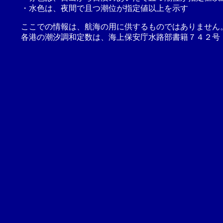
・水色は、夜間で且つ潮位が指定値以上を示す
ここでの情報は、航海の用に供するものではありません
各港の潮汐調和定数は、海上保安庁水路部書籍７４２号