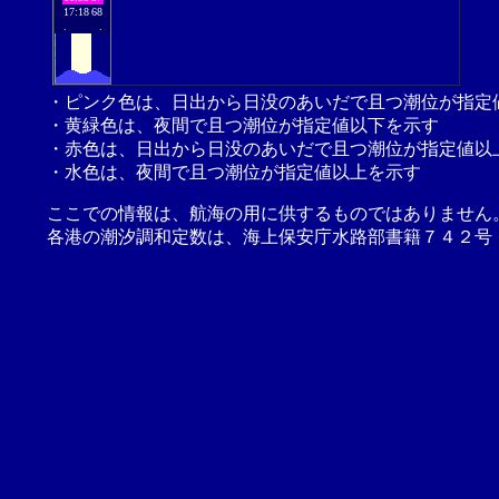
17:18
68
.
.
・ピンク色は、日出から日没のあいだで且つ潮位が指定
・黄緑色は、夜間で且つ潮位が指定値以下を示す
・赤色は、日出から日没のあいだで且つ潮位が指定値以
・水色は、夜間で且つ潮位が指定値以上を示す
ここでの情報は、航海の用に供するものではありません
各港の潮汐調和定数は、海上保安庁水路部書籍７４２号