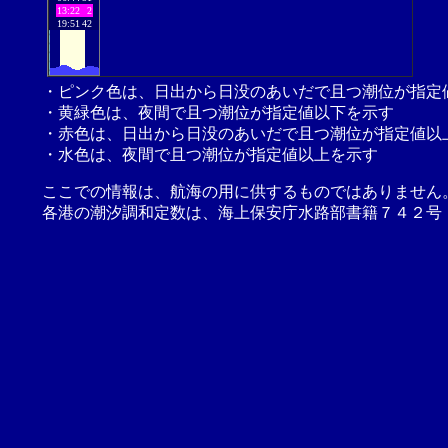
13:22
2
19:51
42
・ピンク色は、日出から日没のあいだで且つ潮位が指定
・黄緑色は、夜間で且つ潮位が指定値以下を示す
・赤色は、日出から日没のあいだで且つ潮位が指定値以
・水色は、夜間で且つ潮位が指定値以上を示す
ここでの情報は、航海の用に供するものではありません
各港の潮汐調和定数は、海上保安庁水路部書籍７４２号