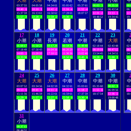
大潮
大潮
中潮
中潮
中潮
中潮
小潮
03:37
55
04:05
58
04:34
61
05:05
62
05:37
61
00:03
5
00:35
10
00:
09:40
6
10:10
1
10:42
-2
11:16
-4
11:52
-4
06:10
58
06:43
54
06:
15:37
59
16:13
61
16:50
62
17:28
61
18:07
57
12:31
-2
13:13
1
12:
21:57
-3
22:28
-3
22:59
-2
23:30
0
.
.
18:48
52
19:34
45
19:
17
18
19
20
21
22
23
小潮
小潮
長潮
若潮
中潮
中潮
大潮
01:09
17
01:50
23
03:17
28
00:59
36
01:49
40
02:18
44
02:43
48
02:
07:18
49
07:58
43
09:04
38
06:20
29
07:42
24
08:19
18
08:47
12
08:
14:05
5
15:20
10
17:10
12
11:30
36
13:02
40
13:54
45
14:34
51
14:
20:33
38
22:22
34
.
.
18:50
10
19:49
6
20:28
3
21:00
1
20:
24
25
26
27
28
29
30
大潮
大潮
大潮
中潮
中潮
中潮
中潮
03:07
52
03:34
56
04:02
59
04:32
61
05:03
61
05:35
60
00:02
9
05:
09:13
6
09:41
0
10:11
-4
10:44
-7
11:18
-7
11:55
-6
06:09
56
12:
15:11
56
15:46
59
16:22
61
16:59
61
17:37
59
18:17
54
12:36
-2
18:
21:29
0
21:57
-1
22:27
-1
22:58
0
23:30
4
.
.
19:00
48
.
31
小潮
00:37
15
06:44
51