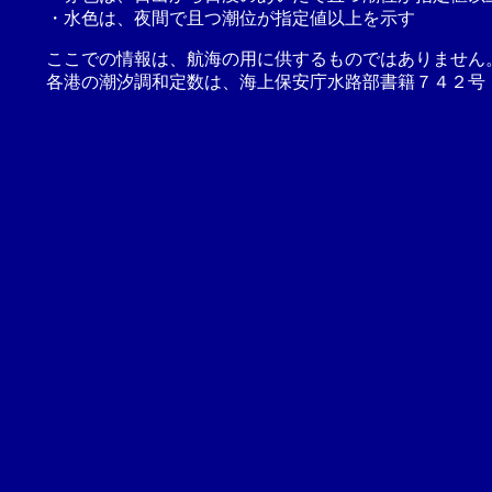
・水色は、夜間で且つ潮位が指定値以上を示す
ここでの情報は、航海の用に供するものではありません
各港の潮汐調和定数は、海上保安庁水路部書籍７４２号