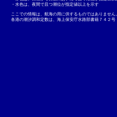
・水色は、夜間で且つ潮位が指定値以上を示す
ここでの情報は、航海の用に供するものではありません
各港の潮汐調和定数は、海上保安庁水路部書籍７４２号