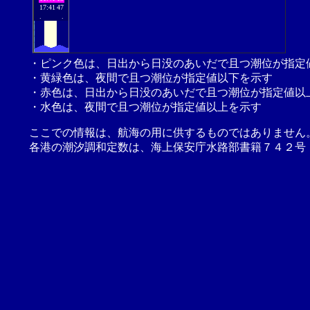
17:41
47
.
.
・ピンク色は、日出から日没のあいだで且つ潮位が指定
・黄緑色は、夜間で且つ潮位が指定値以下を示す
・赤色は、日出から日没のあいだで且つ潮位が指定値以
・水色は、夜間で且つ潮位が指定値以上を示す
ここでの情報は、航海の用に供するものではありません
各港の潮汐調和定数は、海上保安庁水路部書籍７４２号