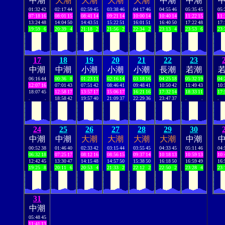
中潮
大潮
大潮
大潮
大潮
中潮
中潮
01:32
42
02:17
44
02:59
45
03:38
46
04:17
46
04:55
46
05:35
45
05:
07:18
16
08:01
15
08:41
14
09:21
14
10:00
14
10:40
14
11:22
15
11:
13:24
48
14:04
50
14:43
51
15:22
51
16:01
51
16:40
50
17:22
48
17:
19:59
6
20:39
4
21:18
2
21:56
2
22:34
2
23:13
4
23:53
6
23:
17
18
19
20
21
22
23
中潮
中潮
小潮
小潮
小潮
長潮
若潮
06:16
44
00:36
8
01:23
11
02:16
14
03:18
16
04:25
18
05:32
19
04:
12:07
16
07:01
43
07:51
42
08:46
41
09:48
41
10:50
42
11:49
43
10:
18:07
45
12:58
17
13:57
17
15:06
17
16:21
16
17:32
14
18:33
11
17:
.
.
18:58
42
19:57
40
21:09
37
22:29
36
23:47
37
.
.
.
24
25
26
27
28
29
30
中潮
中潮
大潮
大潮
大潮
大潮
中潮
00:52
38
01:46
40
02:33
42
03:15
44
03:55
45
04:33
45
05:11
46
04:
06:32
18
07:25
17
08:12
16
08:56
15
09:37
14
10:18
13
10:59
13
10:
12:42
45
13:30
47
14:15
48
14:57
50
15:38
50
16:18
50
16:59
49
16:
19:25
8
20:11
6
20:53
4
21:33
2
22:12
2
22:50
2
23:28
4
23:
31
中潮
05:48
45
11:41
13