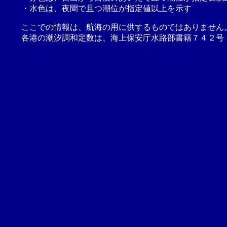
・水色は、夜間で且つ潮位が指定値以上を示す
ここでの情報は、航海の用に供するものではありません
各港の潮汐調和定数は、海上保安庁水路部書籍７４２号