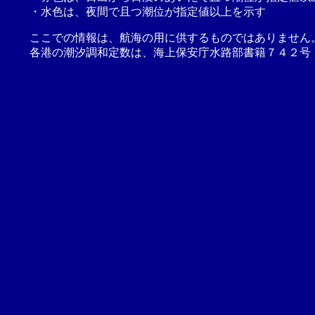
・水色は、夜間で且つ潮位が指定値以上を示す
ここでの情報は、航海の用に供するものではありません
各港の潮汐調和定数は、海上保安庁水路部書籍７４２号