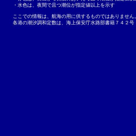
・水色は、夜間で且つ潮位が指定値以上を示す
ここでの情報は、航海の用に供するものではありません
各港の潮汐調和定数は、海上保安庁水路部書籍７４２号