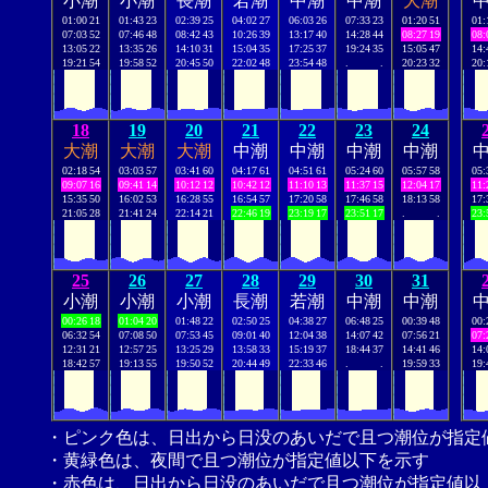
小潮
小潮
長潮
若潮
中潮
中潮
大潮
01:00
21
01:43
23
02:39
25
04:02
27
06:03
26
07:33
23
01:20
51
01:
07:03
52
07:46
48
08:42
43
10:26
39
13:17
40
14:28
44
08:27
19
08:
13:05
22
13:35
26
14:10
31
15:04
35
17:25
37
19:24
35
15:05
47
14:
19:21
54
19:58
52
20:45
50
22:02
48
23:54
48
.
.
20:23
32
20:
18
19
20
21
22
23
24
大潮
大潮
大潮
中潮
中潮
中潮
中潮
02:18
54
03:03
57
03:41
60
04:17
61
04:51
61
05:24
60
05:57
58
05:
09:07
16
09:41
14
10:12
12
10:42
12
11:10
13
11:37
15
12:04
17
11:
15:35
50
16:02
53
16:28
55
16:54
57
17:20
58
17:46
58
18:13
58
17:
21:05
28
21:41
24
22:14
21
22:46
19
23:19
17
23:51
17
.
.
23:
25
26
27
28
29
30
31
小潮
小潮
小潮
長潮
若潮
中潮
中潮
00:26
18
01:04
20
01:48
22
02:50
25
04:38
27
06:48
25
00:39
48
00:
06:32
54
07:08
50
07:53
45
09:01
40
12:04
38
14:07
42
07:56
21
07:
12:31
21
12:57
25
13:25
29
13:58
33
15:19
37
18:44
37
14:41
46
14:
18:42
57
19:13
55
19:50
52
20:44
49
22:33
46
.
.
19:59
33
19:
・ピンク色は、日出から日没のあいだで且つ潮位が指定
・黄緑色は、夜間で且つ潮位が指定値以下を示す
・赤色は、日出から日没のあいだで且つ潮位が指定値以