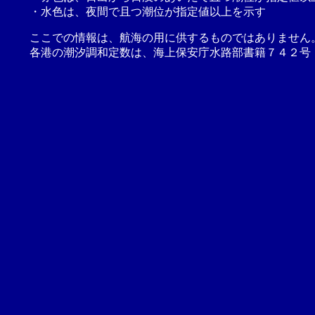
・水色は、夜間で且つ潮位が指定値以上を示す
ここでの情報は、航海の用に供するものではありません
各港の潮汐調和定数は、海上保安庁水路部書籍７４２号