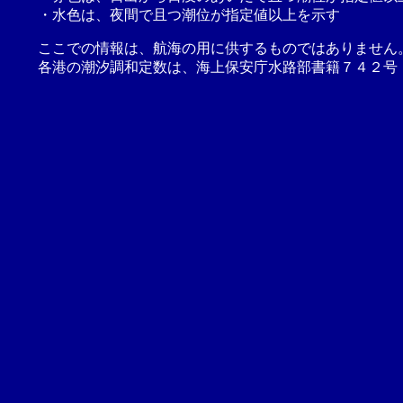
・水色は、夜間で且つ潮位が指定値以上を示す
ここでの情報は、航海の用に供するものではありません
各港の潮汐調和定数は、海上保安庁水路部書籍７４２号