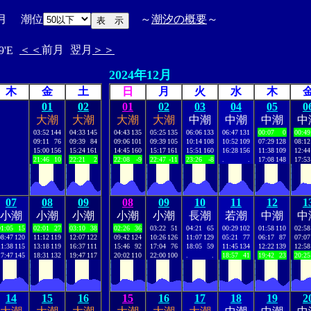
月 潮位
～
潮汐の概要
～
＜＜
前月
翌月
＞＞
9'E
2024年12月
木
金
土
日
月
火
水
木
01
02
01
02
03
04
05
0
大潮
大潮
大潮
大潮
中潮
中潮
中潮
中
03:52
144
04:33
145
04:43
135
05:25
135
06:06
133
06:47
131
00:07
0
00:49
09:11
76
09:39
84
09:06
101
09:39
105
10:14
108
10:52
109
07:29
128
08:12
15:00
156
15:24
161
14:45
160
15:17
161
15:51
160
16:28
156
11:38
109
12:44
21:46
10
22:21
2
22:08
-9
22:47
-11
23:26
-8
.
.
17:08
148
17:53
07
08
09
08
09
10
11
12
1
小潮
小潮
小潮
小潮
小潮
長潮
若潮
中潮
中
01:05
15
02:01
27
03:10
38
02:26
36
03:22
51
04:21
65
00:29
102
01:58
110
02:58
08:47
120
11:12
119
12:07
122
09:42
124
10:26
126
11:07
129
05:21
77
06:17
87
07:07
11:38
115
13:18
119
16:37
111
15:46
92
17:04
76
18:05
59
11:45
134
12:22
139
12:58
17:47
145
18:31
132
19:47
117
20:02
110
22:00
100
.
.
18:57
41
19:42
23
20:25
14
15
16
15
16
17
18
19
2