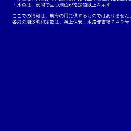
・水色は、夜間で且つ潮位が指定値以上を示す
ここでの情報は、航海の用に供するものではありません
各港の潮汐調和定数は、海上保安庁水路部書籍７４２号