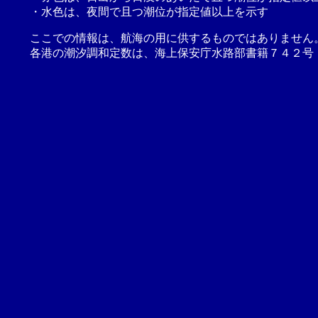
・水色は、夜間で且つ潮位が指定値以上を示す
ここでの情報は、航海の用に供するものではありません
各港の潮汐調和定数は、海上保安庁水路部書籍７４２号