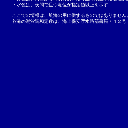
・水色は、夜間で且つ潮位が指定値以上を示す
ここでの情報は、航海の用に供するものではありません
各港の潮汐調和定数は、海上保安庁水路部書籍７４２号