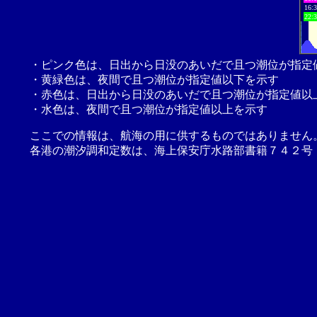
16:
22:
・ピンク色は、日出から日没のあいだで且つ潮位が指定
・黄緑色は、夜間で且つ潮位が指定値以下を示す
・赤色は、日出から日没のあいだで且つ潮位が指定値以
・水色は、夜間で且つ潮位が指定値以上を示す
ここでの情報は、航海の用に供するものではありません
各港の潮汐調和定数は、海上保安庁水路部書籍７４２号