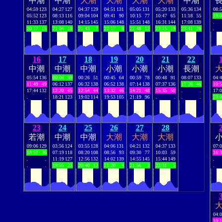
中潮
中潮
大潮
大潮
大潮
大潮
中潮
04:59
123
04:27
127
04:37
129
04:51
131
05:05
131
05:20
133
05:36
134
08:
05:52
123
08:13
116
09:04
104
09:41
90
10:15
77
10:47
65
11:18
55
19:
11:33
137
13:08
140
14:15
145
15:06
148
15:51
148
16:31
144
17:08
139
.
20:17
15
21:04
10
21:43
7
22:17
8
22:48
12
23:15
19
23:41
28
.
16
17
18
19
20
21
22
中潮
中潮
中潮
小潮
小潮
小潮
長潮
05:54
136
00:04
39
00:26
51
00:45
64
00:59
78
00:48
91
08:07
133
04:
11:49
49
06:12
137
06:32
138
06:52
138
07:14
138
07:37
136
17:26
46
10:
17:44
132
12:20
45
12:54
44
13:32
46
14:21
48
15:35
50
.
.
17:
.
.
18:21
123
19:02
114
19:53
105
21:19
96
.
.
.
.
23:
23
24
25
26
27
28
若潮
中潮
中潮
大潮
大潮
大潮
09:06
129
03:56
124
03:55
128
04:06
131
04:21
132
04:37
133
07:
18:57
36
07:19
118
08:20
108
08:56
93
09:30
77
10:03
59
16:
.
.
11:19
127
12:56
132
14:02
139
14:55
145
15:44
149
.
.
.
19:55
23
20:40
12
21:20
4
21:56
2
22:31
5
.
04:
10: