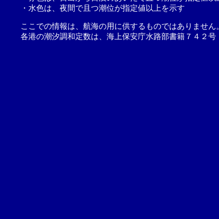
・水色は、夜間で且つ潮位が指定値以上を示す
ここでの情報は、航海の用に供するものではありません
各港の潮汐調和定数は、海上保安庁水路部書籍７４２号