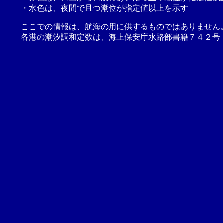
・水色は、夜間で且つ潮位が指定値以上を示す
ここでの情報は、航海の用に供するものではありません
各港の潮汐調和定数は、海上保安庁水路部書籍７４２号