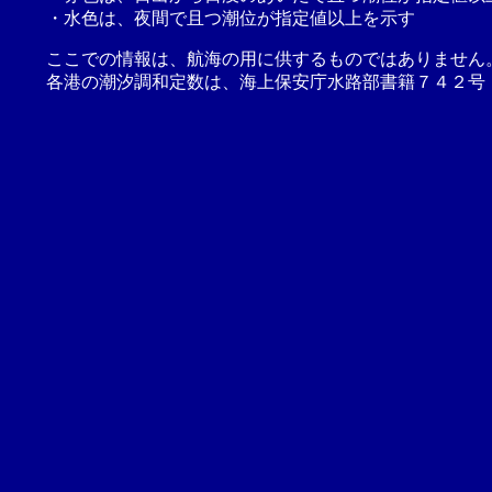
・水色は、夜間で且つ潮位が指定値以上を示す
ここでの情報は、航海の用に供するものではありません
各港の潮汐調和定数は、海上保安庁水路部書籍７４２号