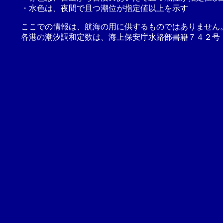
・水色は、夜間で且つ潮位が指定値以上を示す
ここでの情報は、航海の用に供するものではありません
各港の潮汐調和定数は、海上保安庁水路部書籍７４２号