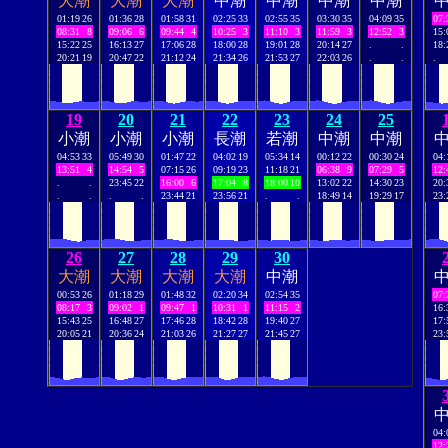
大潮
大潮
大潮
中潮
中潮
中潮
中潮
01:19
26
01:36
28
01:58
31
02:25
33
02:55
35
03:30
35
04:09
35
07:
08:31
8
09:06
6
09:44
4
10:25
3
11:10
3
11:59
3
12:52
3
15:
15:22
25
16:13
27
17:06
28
18:00
28
19:01
28
20:14
27
.
.
18:
20:21
19
20:47
22
21:12
24
21:34
26
21:53
27
22:03
26
.
.
.
19
20
21
22
23
24
25
小潮
小潮
小潮
長潮
若潮
中潮
中潮
04:53
33
05:49
30
01:47
22
04:02
19
05:34
14
00:12
22
00:30
24
04:
13:51
4
14:54
5
07:15
26
09:19
23
11:18
21
06:38
9
07:29
5
12:
.
.
23:45
22
16:00
6
17:04
8
18:00
10
13:02
22
14:30
23
20:
.
.
.
.
23:44
21
23:56
21
.
.
18:49
14
19:29
17
23:
26
27
28
29
30
大潮
大潮
大潮
大潮
中潮
00:53
26
01:18
29
01:48
32
02:20
34
02:54
35
07:
08:17
3
09:02
1
09:47
1
10:31
1
11:15
2
16:
15:43
25
16:48
27
17:46
28
18:42
28
19:40
27
17:
20:05
21
20:36
24
21:03
26
21:27
27
21:45
27
23:
04:
12: