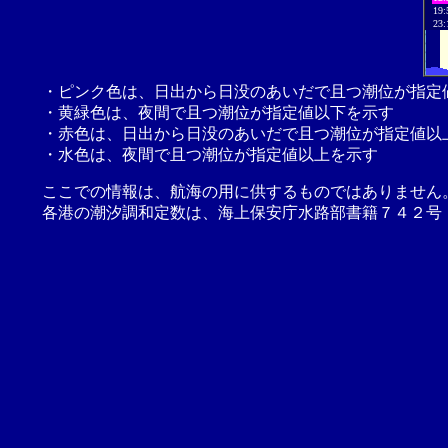
19:
23:
・ピンク色は、日出から日没のあいだで且つ潮位が指定
・黄緑色は、夜間で且つ潮位が指定値以下を示す
・赤色は、日出から日没のあいだで且つ潮位が指定値以
・水色は、夜間で且つ潮位が指定値以上を示す
ここでの情報は、航海の用に供するものではありません
各港の潮汐調和定数は、海上保安庁水路部書籍７４２号