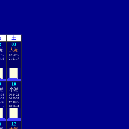
金
土
2
03
潮
大潮
7
45
12:50
46
6
16
21:21
17
.
.
.
.
.
.
9
10
潮
小潮
8
34
00:14
22
3
26
06:29
35
4
36
12:40
25
.
18:26
34
6
17