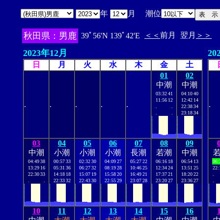
年
月 潮位
秋田県：男鹿
＜＜
前月
翌月
＞＞
39ﾟ56'N 139ﾟ42'E
2023年12月
20
日
月
火
水
木
金
土
01
02
中潮
中潮
03:32
41
04:10
40
11:56
12
12:42
14
.
.
.
.
.
.
.
.
22:38
34
.
.
23:18
34
03
04
05
06
07
08
09
中潮
小潮
小潮
小潮
長潮
若潮
中潮
04:49
38
00:57
33
02:32
30
04:09
27
05:27
22
06:16
18
06:54
13
06:
13:29
16
05:31
36
06:27
32
08:19
28
10:46
25
12:34
24
13:51
25
22:
22:30
33
14:18
18
15:07
19
15:58
20
16:49
21
17:37
21
18:20
22
.
.
.
22:33
32
22:43
30
22:55
29
23:07
28
23:20
27
23:36
27
.
10
11
12
13
14
15
16