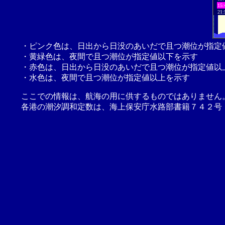
15:
21:
・ピンク色は、日出から日没のあいだで且つ潮位が指定
・黄緑色は、夜間で且つ潮位が指定値以下を示す
・赤色は、日出から日没のあいだで且つ潮位が指定値以
・水色は、夜間で且つ潮位が指定値以上を示す
ここでの情報は、航海の用に供するものではありません
各港の潮汐調和定数は、海上保安庁水路部書籍７４２号