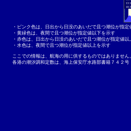
13:
18:
・ピンク色は、日出から日没のあいだで且つ潮位が指定
・黄緑色は、夜間で且つ潮位が指定値以下を示す
・赤色は、日出から日没のあいだで且つ潮位が指定値以
・水色は、夜間で且つ潮位が指定値以上を示す
ここでの情報は、航海の用に供するものではありません
各港の潮汐調和定数は、海上保安庁水路部書籍７４２号