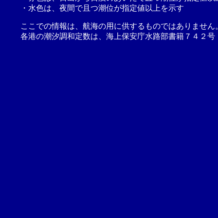
・水色は、夜間で且つ潮位が指定値以上を示す
ここでの情報は、航海の用に供するものではありません
各港の潮汐調和定数は、海上保安庁水路部書籍７４２号