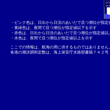
13:
19:
・ピンク色は、日出から日没のあいだで且つ潮位が指定
・黄緑色は、夜間で且つ潮位が指定値以下を示す
・赤色は、日出から日没のあいだで且つ潮位が指定値以
・水色は、夜間で且つ潮位が指定値以上を示す
ここでの情報は、航海の用に供するものではありません
各港の潮汐調和定数は、海上保安庁水路部書籍７４２号