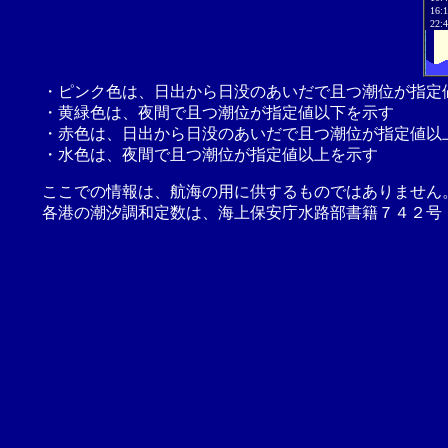
16:
22:
・ピンク色は、日出から日没のあいだで且つ潮位が指定
・黄緑色は、夜間で且つ潮位が指定値以下を示す
・赤色は、日出から日没のあいだで且つ潮位が指定値以
・水色は、夜間で且つ潮位が指定値以上を示す
ここでの情報は、航海の用に供するものではありません
各港の潮汐調和定数は、海上保安庁水路部書籍７４２号