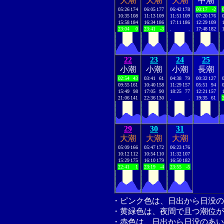
大潮
大潮
大潮
中潮
05:26
174
06:05
177
06:42
178
00:17
-2
10:35
108
11:13
109
11:51
109
07:20
176
15:58
184
16:34
186
17:11
186
12:29
109
23:04
0
23:41
-3
.
.
17:48
182
22
23
24
25
小潮
小潮
小潮
長潮
02:54
43
03:41
61
04:38
79
00:32
127
09:55
161
10:40
158
11:29
157
05:51
94
15:49
98
17:05
90
18:25
77
12:21
157
21:06
141
22:36
130
.
.
19:35
61
29
30
31
大潮
大潮
大潮
05:09
166
05:47
172
06:23
176
10:12
112
10:54
110
11:32
107
15:29
175
16:10
179
16:50
182
22:41
1
23:19
-4
23:55
-5
・ピンク色は、日出から日没の
・黄緑色は、夜間で且つ潮位が
・赤色は、日出から日没のあい