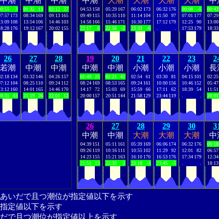
中潮
中潮
中潮
中潮
大潮
大潮
大潮
大潮
中
00:55
3
01:32
13
02:12
27
04:53
158
05:29
167
06:02
173
06:32
176
00:08
-5
00:42
07:57
173
08:34
169
09:13
165
09:49
115
10:35
110
11:14
104
11:50
97
07:01
177
07:29
13:09
108
13:54
106
14:46
103
14:58
166
15:46
171
16:30
177
17:12
179
12:25
90
13:00
18:28
176
19:12
167
20:02
155
22:17
6
22:56
-2
23:33
-6
.
.
17:53
179
18:33
26
27
28
19
20
21
22
23
2
若潮
中潮
中潮
中潮
中潮
小潮
小潮
小潮
長
02:18
134
03:32
146
04:26
157
01:49
25
02:21
42
02:54
61
03:30
81
04:15
101
02:25
07:12
104
08:25
110
09:24
112
08:24
169
08:53
165
09:24
161
10:00
156
10:46
152
05:47
13:12
160
14:01
165
14:46
170
14:17
72
15:03
69
15:59
66
17:11
62
18:39
54
11:51
20:31
43
21:19
26
22:01
12
20:00
157
20:51
144
21:58
129
23:44
119
.
.
20:01
26
27
28
29
30
3
中潮
中潮
大潮
大潮
大潮
中
04:39
151
05:11
161
05:39
169
06:06
174
06:32
176
00:18
09:26
119
10:16
111
10:55
102
11:29
92
12:01
82
06:57
14:23
155
15:21
163
16:10
170
16:53
176
17:34
179
12:34
21:51
13
22:33
2
23:10
-3
23:45
-5
.
.
18:13
あいだで且つ潮位が指定値以下を示す
指定値以下を示す
だで且つ潮位が指定値以上を示す