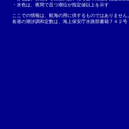
・水色は、夜間で且つ潮位が指定値以上を示す
ここでの情報は、航海の用に供するものではありません
各港の潮汐調和定数は、海上保安庁水路部書籍７４２号