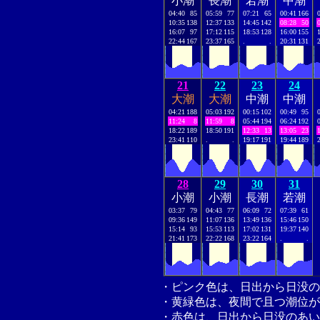
小潮
長潮
若潮
中潮
04:40
85
05:59
77
07:21
65
00:41
166
10:35
138
12:37
133
14:45
142
08:28
50
16:07
97
17:12
115
18:53
128
16:00
155
22:44
167
23:37
165
.
.
20:31
131
21
22
23
24
大潮
大潮
中潮
中潮
04:21
188
05:03
192
00:15
102
00:49
95
11:24
8
11:59
8
05:44
194
06:24
192
18:22
189
18:50
191
12:33
13
13:05
23
23:41
110
.
.
19:17
191
19:44
189
28
29
30
31
小潮
小潮
長潮
若潮
03:37
79
04:43
77
06:09
72
07:39
61
09:36
149
11:07
136
13:49
136
15:46
150
15:14
93
15:53
113
17:02
131
19:37
140
21:41
173
22:22
168
23:22
164
.
.
・ピンク色は、日出から日没の
・黄緑色は、夜間で且つ潮位が
・赤色は、日出から日没のあい