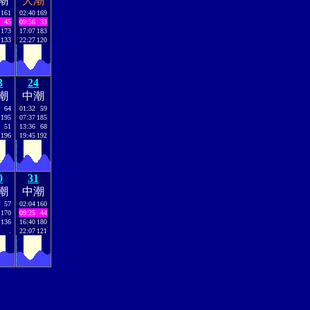
潮
大潮
161
02:40
169
45
09:56
33
173
17:07
183
133
22:27
120
3
24
潮
中潮
64
01:32
59
195
07:37
185
51
13:36
68
196
19:45
192
0
31
潮
中潮
57
02:04
160
170
09:25
44
136
16:40
180
.
22:07
121