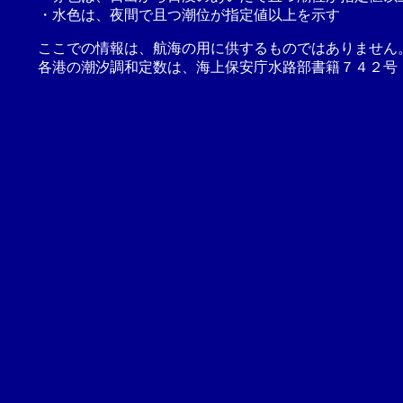
・水色は、夜間で且つ潮位が指定値以上を示す
ここでの情報は、航海の用に供するものではありません
各港の潮汐調和定数は、海上保安庁水路部書籍７４２号