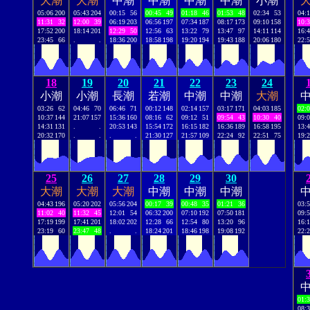
大潮
大潮
中潮
中潮
中潮
中潮
小潮
05:06
200
05:43
204
00:15
56
00:45
49
01:18
46
01:53
48
02:34
53
04:
11:31
32
12:00
39
06:19
203
06:56
197
07:34
187
08:17
173
09:10
158
10:
17:52
200
18:14
201
12:29
50
12:56
63
13:22
79
13:47
97
14:11
114
16:
23:45
66
.
.
18:36
200
18:58
198
19:20
194
19:43
188
20:06
180
22:
18
19
20
21
22
23
24
小潮
小潮
長潮
若潮
中潮
中潮
大潮
03:26
62
04:46
70
06:46
71
00:12
148
02:14
157
03:17
171
04:03
185
02:
10:37
144
21:07
157
15:36
160
08:16
62
09:12
51
09:54
43
10:30
40
09:
14:31
131
.
.
20:53
143
15:54
172
16:15
182
16:36
189
16:58
195
13:
20:32
170
.
.
.
.
21:30
127
21:57
109
22:24
92
22:51
75
19:
25
26
27
28
29
30
大潮
大潮
大潮
中潮
中潮
中潮
04:43
196
05:20
202
05:56
204
00:17
39
00:48
35
01:21
36
03:
11:02
40
11:32
45
12:01
54
06:32
200
07:10
192
07:50
181
09:
17:19
199
17:41
201
18:02
202
12:28
66
12:54
80
13:20
96
16:
23:19
60
23:47
48
.
.
18:24
201
18:46
198
19:08
192
22:
01:
08: