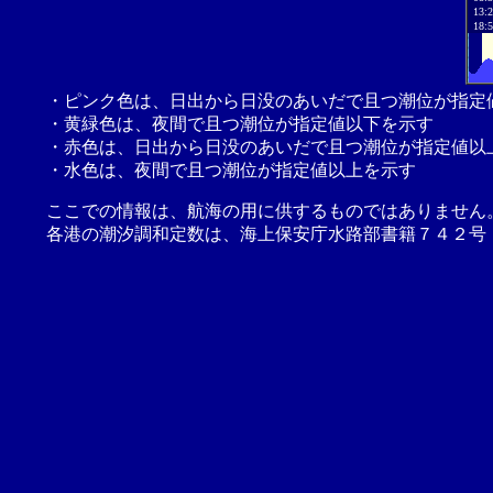
13:
18:
・ピンク色は、日出から日没のあいだで且つ潮位が指定
・黄緑色は、夜間で且つ潮位が指定値以下を示す
・赤色は、日出から日没のあいだで且つ潮位が指定値以
・水色は、夜間で且つ潮位が指定値以上を示す
ここでの情報は、航海の用に供するものではありません
各港の潮汐調和定数は、海上保安庁水路部書籍７４２号