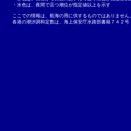
・水色は、夜間で且つ潮位が指定値以上を示す
ここでの情報は、航海の用に供するものではありません
各港の潮汐調和定数は、海上保安庁水路部書籍７４２号