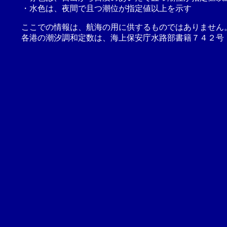
・水色は、夜間で且つ潮位が指定値以上を示す
ここでの情報は、航海の用に供するものではありません
各港の潮汐調和定数は、海上保安庁水路部書籍７４２号