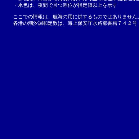
・水色は、夜間で且つ潮位が指定値以上を示す
ここでの情報は、航海の用に供するものではありません
各港の潮汐調和定数は、海上保安庁水路部書籍７４２号