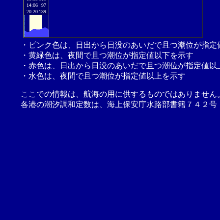
14:06
97
20:20
139
・ピンク色は、日出から日没のあいだで且つ潮位が指定
・黄緑色は、夜間で且つ潮位が指定値以下を示す
・赤色は、日出から日没のあいだで且つ潮位が指定値以
・水色は、夜間で且つ潮位が指定値以上を示す
ここでの情報は、航海の用に供するものではありません
各港の潮汐調和定数は、海上保安庁水路部書籍７４２号