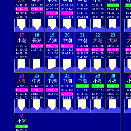
大潮
中潮
中潮
中潮
中潮
小潮
小潮
04:48
153
05:31
155
00:20
67
00:55
59
01:31
54
02:13
51
03:02
50
02:
11:44
13
12:16
19
06:12
153
06:53
148
07:36
139
08:25
128
09:26
115
09:
18:26
142
18:47
142
12:46
29
13:15
41
13:42
55
14:07
70
14:28
85
13:
23:48
76
.
.
19:08
142
19:29
141
19:51
141
20:14
140
20:40
138
19:
17
18
19
20
21
22
23
小潮
長潮
若潮
中潮
中潮
大潮
大潮
04:05
51
05:33
50
07:15
45
08:30
35
01:33
131
02:47
138
03:42
146
03:
11:10
105
21:57
131
16:47
122
16:40
129
09:24
26
10:07
20
10:44
17
10:
14:38
98
.
.
19:12
120
21:05
114
16:56
135
17:14
139
17:33
142
16:
21:10
135
.
.
23:41
128
.
.
21:48
105
22:21
94
22:51
82
22:
24
25
26
27
28
29
30
大潮
中潮
中潮
中潮
中潮
小潮
小潮
04:28
153
05:10
157
05:50
157
00:24
52
00:58
46
01:36
43
02:18
43
01:
11:17
18
11:48
24
12:18
32
06:30
153
07:10
146
07:54
135
08:46
123
08:
17:52
143
18:12
144
18:32
145
12:45
43
13:11
57
13:34
71
13:55
84
13:
23:21
71
23:52
60
.
.
18:52
145
19:12
145
19:33
144
19:56
143
19:
31
小潮
03:10
46
10:03
111