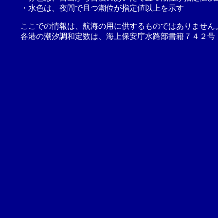
・水色は、夜間で且つ潮位が指定値以上を示す
ここでの情報は、航海の用に供するものではありません
各港の潮汐調和定数は、海上保安庁水路部書籍７４２号