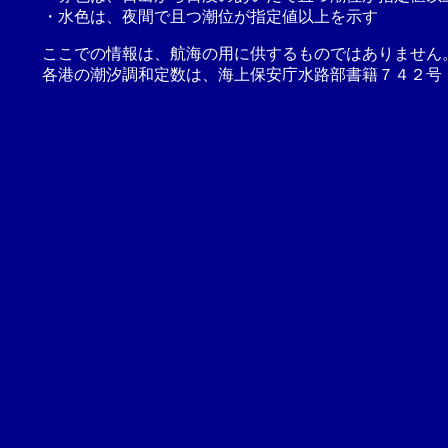
・水色は、夜間で且つ潮位が指定値以上を示す
ここでの情報は、航海の用に供するものではありません
各港の潮汐調和定数は、海上保安庁水路部書籍７４２号