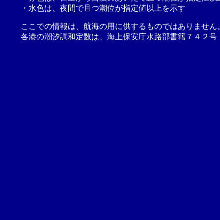
・水色は、夜間で且つ潮位が指定値以上を示す
ここでの情報は、航海の用に供するものではありません
各港の潮汐調和定数は、海上保安庁水路部書籍７４２号