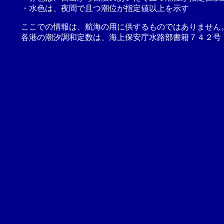
・水色は、夜間で且つ潮位が指定値以上を示す
ここでの情報は、航海の用に供するものではありません
各港の潮汐調和定数は、海上保安庁水路部書籍７４２号