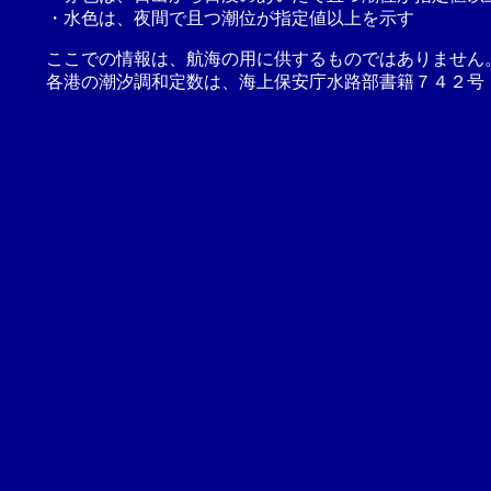
・水色は、夜間で且つ潮位が指定値以上を示す
ここでの情報は、航海の用に供するものではありません
各港の潮汐調和定数は、海上保安庁水路部書籍７４２号