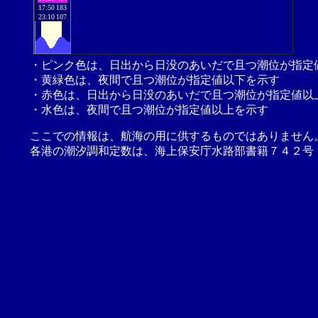
17:50
183
23:10
107
・ピンク色は、日出から日没のあいだで且つ潮位が指定
・黄緑色は、夜間で且つ潮位が指定値以下を示す
・赤色は、日出から日没のあいだで且つ潮位が指定値以
・水色は、夜間で且つ潮位が指定値以上を示す
ここでの情報は、航海の用に供するものではありません
各港の潮汐調和定数は、海上保安庁水路部書籍７４２号